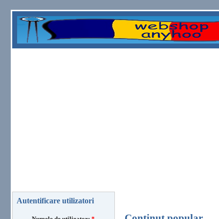
Autentificare utilizatori
Conţinut popular
Numele de utilizator:
*