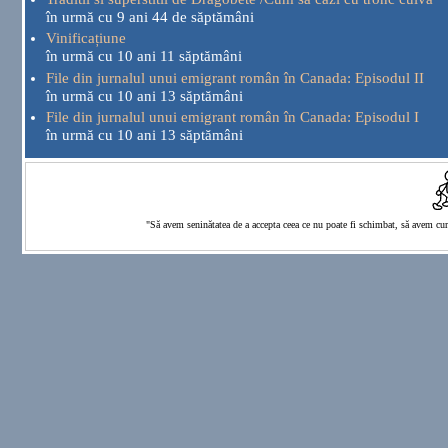
în urmă cu 9 ani 44 de săptămâni
Vinificațiune
în urmă cu 10 ani 11 săptămâni
File din jurnalul unui emigrant român în Canada: Episodul II
în urmă cu 10 ani 13 săptămâni
File din jurnalul unui emigrant român în Canada: Episodul I
în urmă cu 10 ani 13 săptămâni
"Să avem seninătatea de a accepta ceea ce nu poate fi schimbat, să avem cura